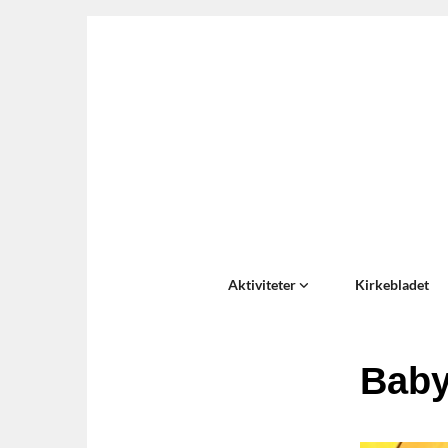
Aktiviteter
Kirkebladet
Bab