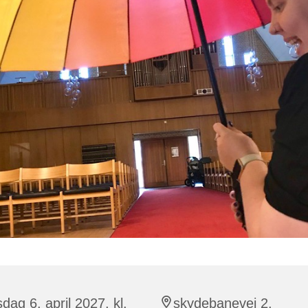
sdag 6. april 2027, kl.
skydebanevej 2,