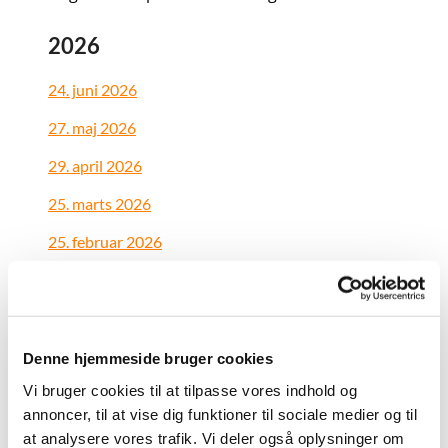
2026
24. juni 2026
27. maj 2026
29. april 2026
25. marts 2026
25. februar 2026
28. januar 2026
Denne hjemmeside bruger cookies
2025
Vi bruger cookies til at tilpasse vores indhold og
26. november 2025
annoncer, til at vise dig funktioner til sociale medier og til
at analysere vores trafik. Vi deler også oplysninger om
29. oktober 2025