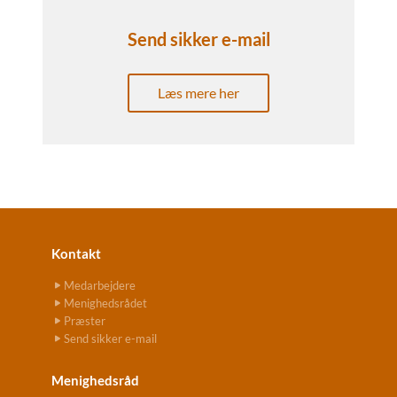
Send sikker e-mail
Læs mere her
Kontakt
Medarbejdere
Menighedsrådet
Præster
Send sikker e-mail
Menighedsråd