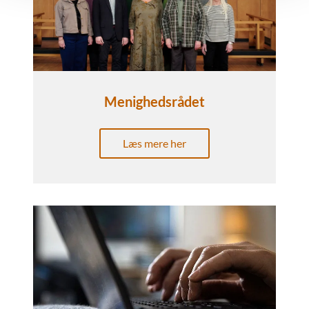
Menighedsrådet
Læs mere her