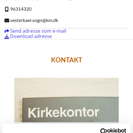
96314320
vesterkaer.sogn@km.dk
Send adresse som e-mail
Download adresse
KONTAKT