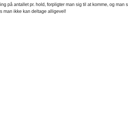
g på antallet pr. hold, forpligter man sig til at komme, og man 
vis man ikke kan deltage alligevel!