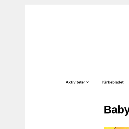
Aktiviteter
Kirkebladet
Bab