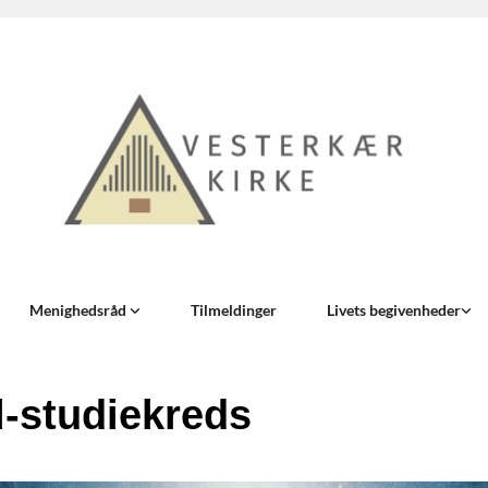
Menighedsråd
Tilmeldinger
Livets begivenheder
l-studiekreds