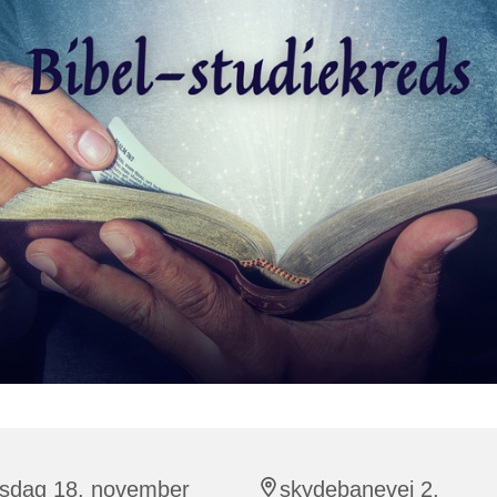
sdag 18. november
skydebanevej 2,