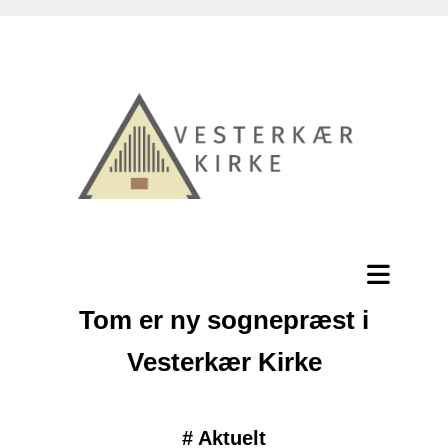
Tom er ny sognepræst i
Vesterkær Kirke
#
Aktuelt