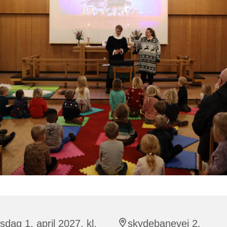
sdag 1. april 2027, kl.
skydebanevej 2,