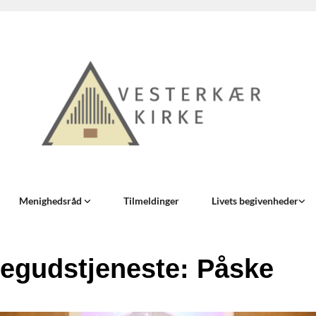
Menighedsråd
Tilmeldinger
Livets begivenheder
egudstjeneste: Påske