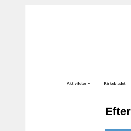
Aktiviteter
Kirkebladet
Efte