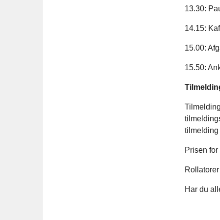
13.30: Pa
14.15: Ka
15.00: Af
15.50: An
Tilmeldin
Tilmelding
tilmelding
tilmelding
Prisen for
Rollatore
Har du all