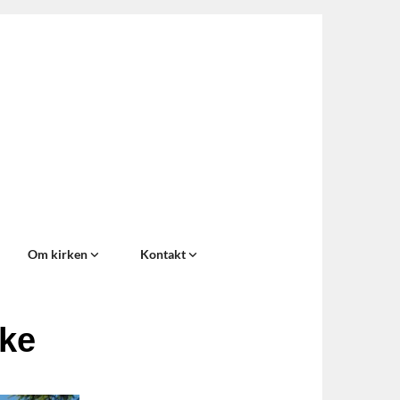
Om kirken
Kontakt
rke