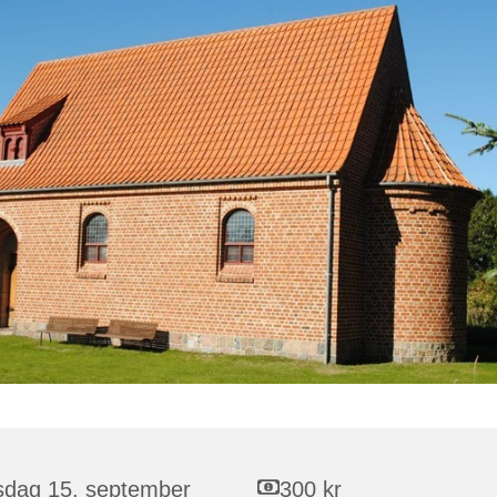
rsdag 15. september
300 kr