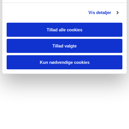
g
Vis detaljer
Tillad alle cookies
Tillad valgte
Kun nødvendige cookies