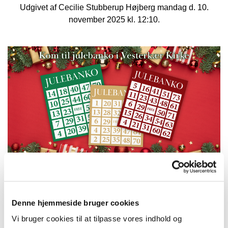
Udgivet af Cecilie Stubberup Højberg mandag d. 10.
november 2025 kl. 12:10.
Glæd dig til årets Julebanko!
Denne hjemmeside bruger cookies
Der er masser af flotte præmier på højkant, når vi har
Vi bruger cookies til at tilpasse vores indhold og
Torsdagskaffe med Julebanko på torsdag d. 13.