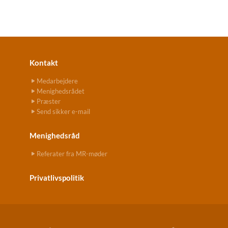
Kontakt
Medarbejdere
Menighedsrådet
Præster
Send sikker e-mail
Menighedsråd
Referater fra MR-møder
Privatlivspolitik