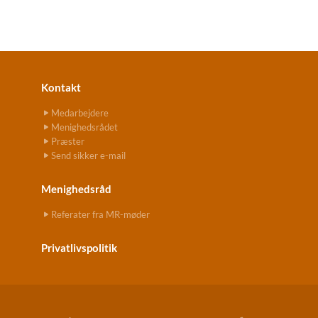
Kontakt
Medarbejdere
Menighedsrådet
Præster
Send sikker e-mail
Menighedsråd
Referater fra MR-møder
Privatlivspolitik