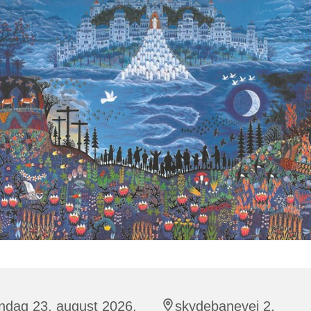
ndag 23. august 2026,
skydebanevej 2,