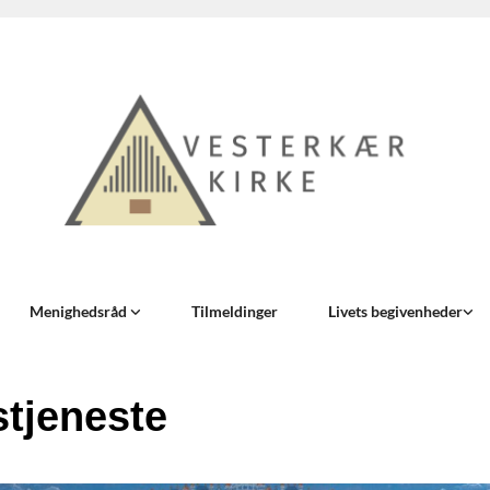
Menighedsråd
Tilmeldinger
Livets begivenheder
tjeneste