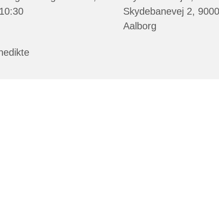
 10:30
Skydebanevej 2, 900
Aalborg
nedikte