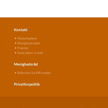
Kontakt
Medarbejdere
Menighedsrådet
Præster
Send sikker e-mail
Menighedsråd
Referater fra MR-møder
Privatlivspolitik