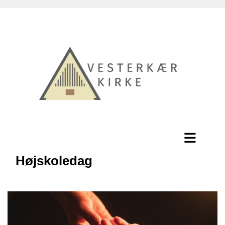
Højskoledag