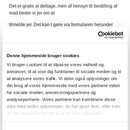
Det er gratis at deltage, men af hensyn til bestilling af
mad beder vi jer om at
tilmelde jer. Det kan I gøre via formularen herunder
eller ved at
kontakte kirkekontoret.
Denne hjemmeside bruger cookies
Vi bruger cookies til at tilpasse vores indhold og
annoncer, til at vise dig funktioner til sociale medier og til
at analysere vores trafik. Vi deler også oplysninger om
din brug af vores hjemmeside med vores partnere inden
for sociale medier, annonceringspartnere og
analysepartnere. Vores partnere kan kombinere disse
data med andre oplysninger, du har givet dem, eller som
de har indsamlet fra din brug af deres tjenester.
S