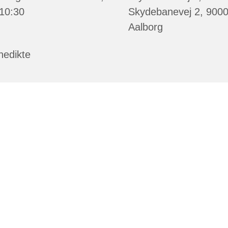
 10:30
Skydebanevej 2, 900
Aalborg
nedikte