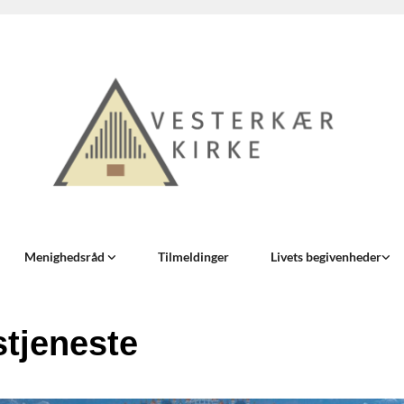
Menighedsråd
Tilmeldinger
Livets begivenheder
tjeneste