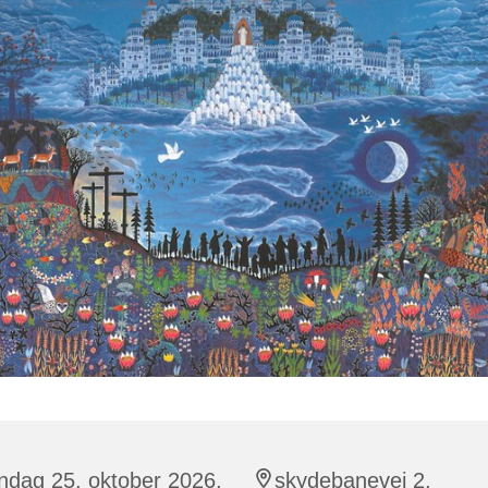
ndag 25. oktober 2026,
skydebanevej 2,