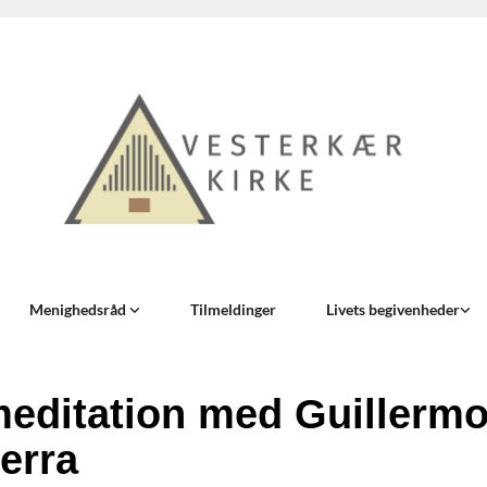
Menighedsråd
Tilmeldinger
Livets begivenheder
editation med Guillermo
ierra