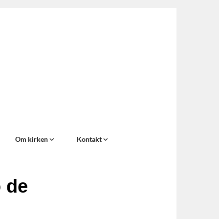
Om kirken
Kontakt
 de