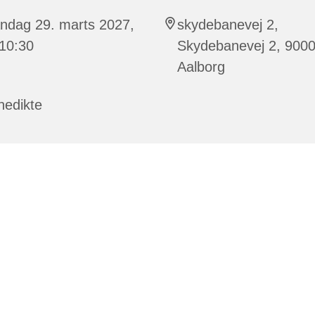
ndag 29. marts 2027,
skydebanevej 2,
 10:30
Skydebanevej 2, 900
Aalborg
nedikte