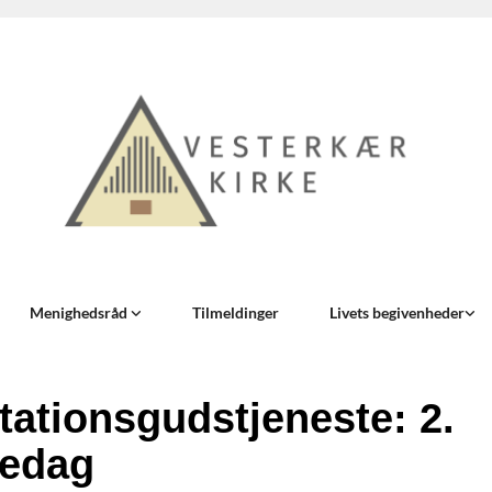
Menighedsråd
Tilmeldinger
Livets begivenheder
tationsgudstjeneste: 2.
edag