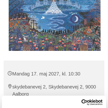
Mandag 17. maj 2027, kl. 10:30
skydebanevej 2, Skydebanevej 2, 9000
Aalborg
Benedikte