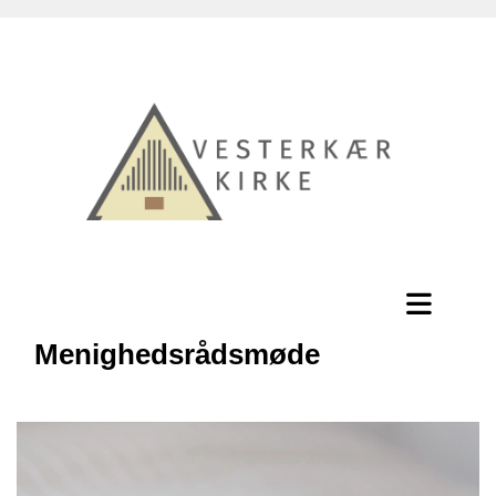
Menighedsrådsmøde