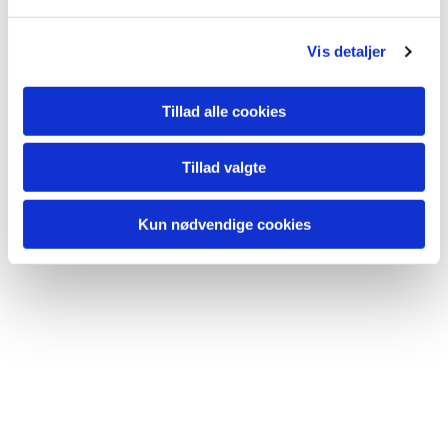
l
g
Vis detaljer
Tillad alle cookies
Tillad valgte
Kun nødvendige cookies