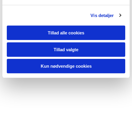
l
g
Vis detaljer
Tillad alle cookies
Tillad valgte
Kun nødvendige cookies