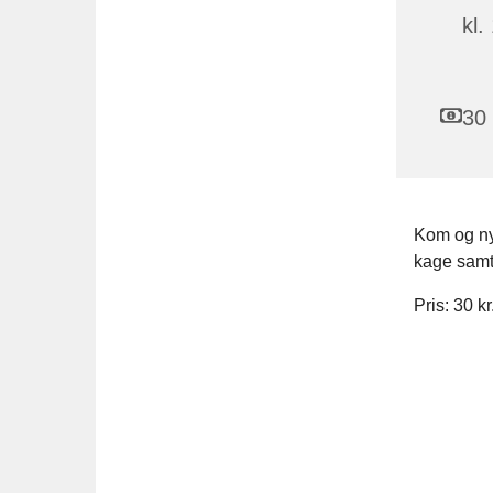
kl.
30 
Kom og nyd
kage samt 
Pris: 30 kr