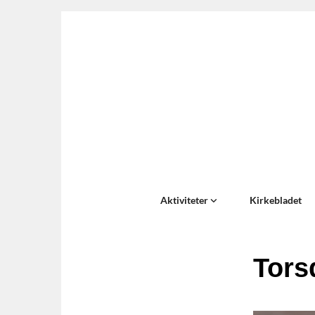
Aktiviteter
Kirkebladet
Tors