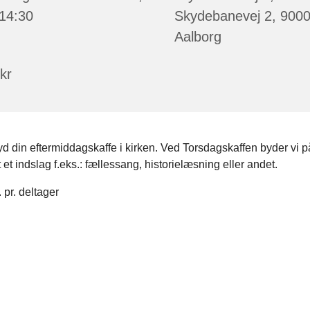
 14:30
Skydebanevej 2, 900
Aalborg
kr
 din eftermiddagskaffe i kirken. Ved Torsdagskaffen byder vi p
et indslag f.eks.: fællessang, historielæsning eller andet.
. pr. deltager