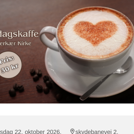
sdag 22. oktober 2026,
skydebanevej 2,