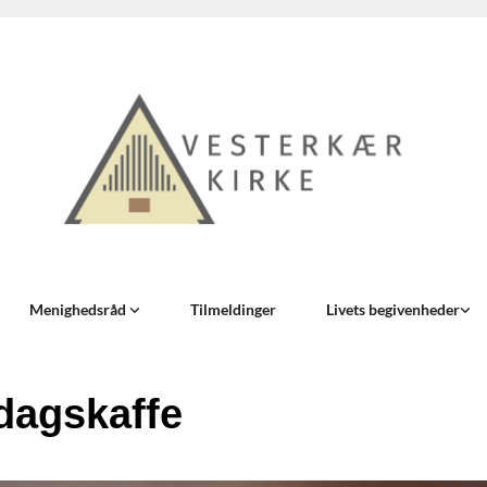
Menighedsråd
Tilmeldinger
Livets begivenheder
dagskaffe