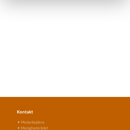
Kontakt
Medarbejdere
Menighedsrådet