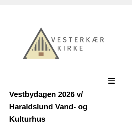
Vestbydagen 2026 v/
Haraldslund Vand- og
Kulturhus