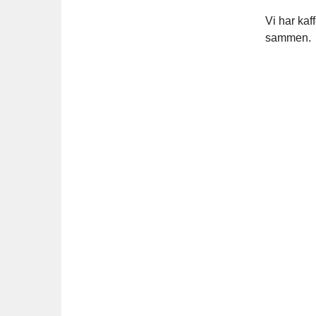
Vi har kaf
sammen.