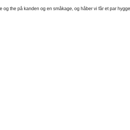
fe og the på kanden og en småkage, og håber vi får et par hygge