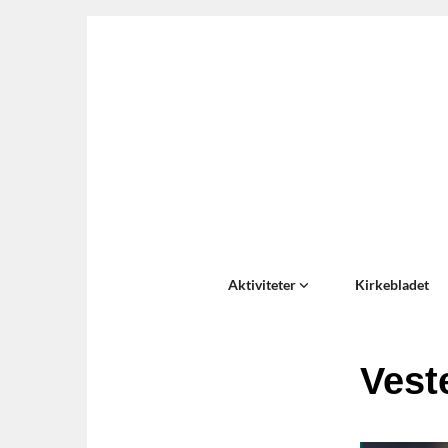
Aktiviteter
Kirkebladet
Vest