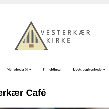
Menighedsråd
Tilmeldinger
Livets begivenheder
erkær Café