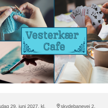
sdag 29. juni 2027, kl.
skydebanevej 2,