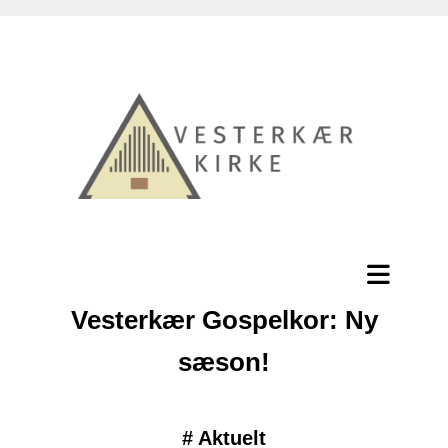
Vesterkær Gospelkor: Ny
sæson!
#
Aktuelt