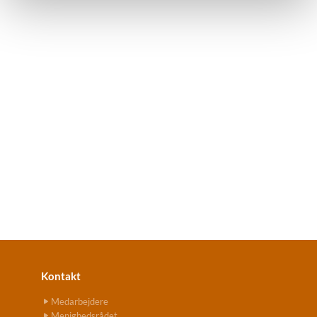
Kontakt
Medarbejdere
Menighedsrådet