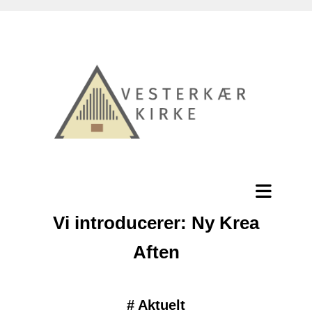
Vi introducerer: Ny Krea
Aften
#
Aktuelt