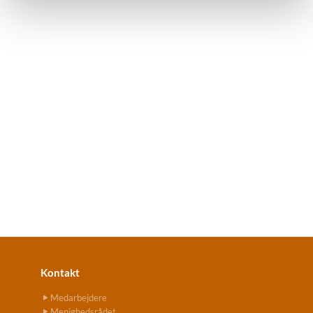
Kontakt
Medarbejdere
Menighedsrådet